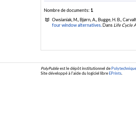
Nombre de documents:
1
Owsianiak, M., Bjørn, A., Bugge, H. B., Carvalh
four window alternatives.
Dans
Life Cycle
PolyPublie
est le dépôt institutionnel de
Polytechniqu
Site développé à l'aide du logiciel libre
EPrints
.