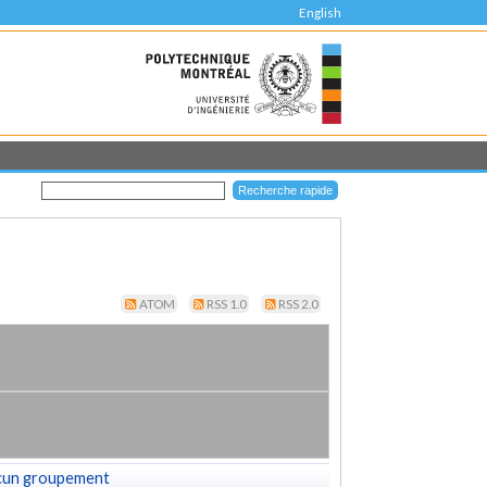
English
ATOM
RSS 1.0
RSS 2.0
cun groupement