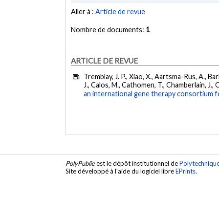
Aller à :
Article de revue
Nombre de documents:
1
ARTICLE DE REVUE
Tremblay, J. P., Xiao, X., Aartsma-Rus, A., Bar
J., Calos, M., Cathomen, T., Chamberlain, J., C
an international gene therapy consortium 
PolyPublie
est le dépôt institutionnel de
Polytechniqu
Site développé à l'aide du logiciel libre
EPrints
.