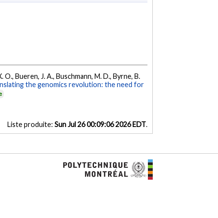
 X. O., Bueren, J. A., Buschmann, M. D., Byrne, B.
nslating the genomics revolution: the need for
e
Liste produite:
Sun Jul 26 00:09:06 2026 EDT
.