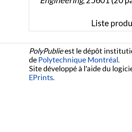
Engineering
, 25601 (20 p
Liste produ
PolyPublie
est le dépôt institut
de
Polytechnique Montréal
.
Site développé à l'aide du logicie
EPrints
.