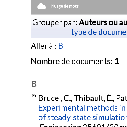
Nuage de mots
Grouper par:
Auteurs ou au
type de docume
Aller à :
B
Nombre de documents:
1
B
Brucel, C., Thibault, É., Pat
Experimental methods in
of steady‐state simulatio