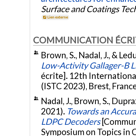
Surface and Coatings Tec
Lien externe
COMMUNICATION ÉCRI
Brown, S., Nadal, J., & Le
Low-Activity Gallager-B
écrite]. 12th Internatio
(ISTC 2023), Brest, France
Nadal, J., Brown, S., Dupra
2021).
Towards an Accura
LDPC Decoders
[Communi
Symposium on Topics in C