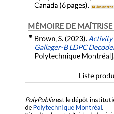
Canada (6 pages).
Lien externe
MÉMOIRE DE MAÎTRISE
Brown, S. (2023).
Activit
Gallager-B LDPC Decode
Polytechnique Montréal]
Liste produ
PolyPublie
est le dépôt institut
de
Polytechnique Montréal
.