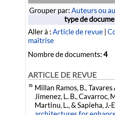
Grouper par:
Auteurs ou au
type de docume
Aller à :
Article de revue
|
Co
maîtrise
Nombre de documents:
4
ARTICLE DE REVUE
Millan Ramos, B., Tavares A
Jimenez, L. B., Cavarroc, M
Martinu, L., & Sapieha, J.-
architectures for enhance