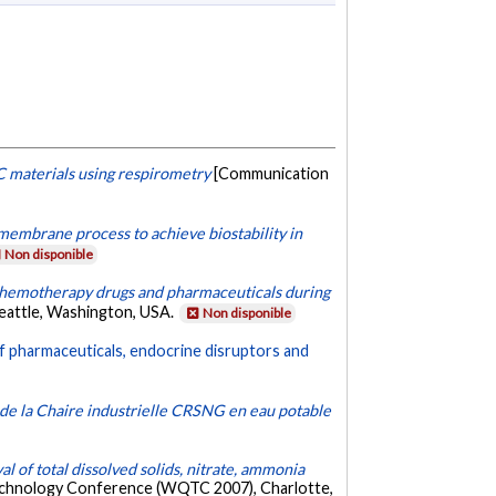
 materials using respirometry
[Communication
membrane process to achieve biostability in
Non disponible
chemotherapy drugs and pharmaceuticals during
attle, Washington, USA.
Non disponible
f pharmaceuticals, endocrine disruptors and
e de la Chaire industrielle CRSNG en eau potable
 of total dissolved solids, nitrate, ammonia
chnology Conference (WQTC 2007), Charlotte,