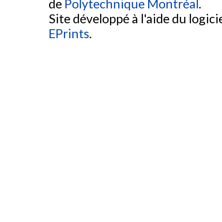
de
Polytechnique Montréal
.
Site développé à l'aide du logicie
EPrints
.