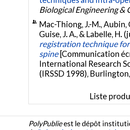
Biological Engineering &
Mac-Thiong, J.-M., Aubin, C
Guise, J. A., & Labelle, H. 
registration technique for
spine
[Communication écr
International Research So
(IRSSD 1998), Burlington,
Liste produ
PolyPublie
est le dépôt institut