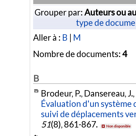
Grouper par:
Auteurs ou au
type de docume
Aller à :
B
|
M
Nombre de documents:
4
B
Brodeur, P., Dansereau, J., 
Évaluation d'un système 
suivi de déplacements ve
51
(8), 861-867.
Non disponible