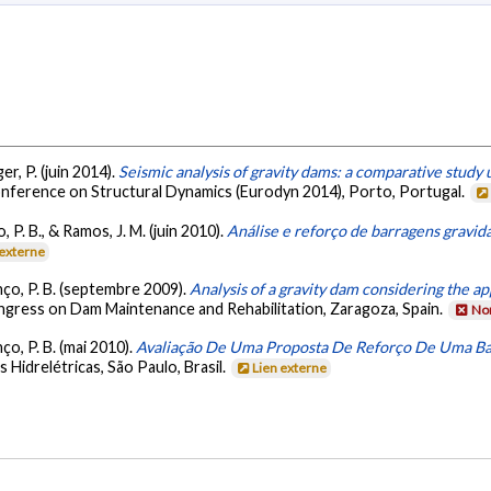
ger, P. (juin 2014).
Seismic analysis of gravity dams: a comparative study
onference on Structural Dynamics (Eurodyn 2014), Porto, Portugal.
, P. B., & Ramos, J. M. (juin 2010).
Análise e reforço de barragens gravid
 externe
enço, P. B. (septembre 2009).
Analysis of a gravity dam considering the a
ongress on Dam Maintenance and Rehabilitation, Zaragoza, Spain.
Non
nço, P. B. (mai 2010).
Avaliação De Uma Proposta De Reforço De Uma B
Hidrelétricas, São Paulo, Brasil.
Lien externe