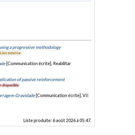
 using a progressive methodology
Lien externe
ade
[Communication écrite]. Reabilitar
pplication of passive reinforcement
 disponible
arragem Gravidade
[Communication écrite]. VII
Liste produite:
6 août 2026 à 05:47
.