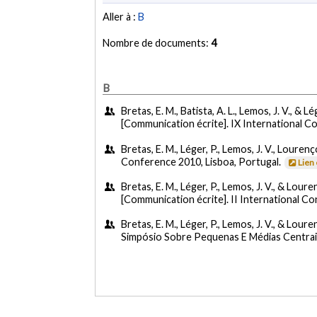
Aller à :
B
Nombre de documents:
4
B
Bretas, E. M., Batista, A. L., Lemos, J. V., & Lé
[Communication écrite]. IX International C
Bretas, E. M., Léger, P., Lemos, J. V., Lourenço
Conference 2010, Lisboa, Portugal.
Lien
Bretas, E. M., Léger, P., Lemos, J. V., & Lour
[Communication écrite]. II International C
Bretas, E. M., Léger, P., Lemos, J. V., & Loure
Simpósio Sobre Pequenas E Médias Centrais 