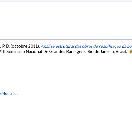
o, P. B. (octobre 2011).
Análise estrutural das obras de reabilitação da 
III Seminário Nacional De Grandes Barragens, Rio de Janeiro, Brasil.
e Montréal
.