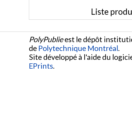
Liste produ
PolyPublie
est le dépôt institut
de
Polytechnique Montréal
.
Site développé à l'aide du logicie
EPrints
.