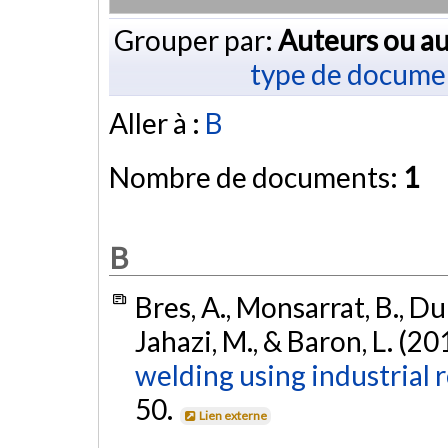
Grouper par:
Auteurs ou au
type de docume
Aller à :
B
Nombre de documents:
1
B
Bres, A., Monsarrat, B., Dub
Jahazi, M., & Baron, L. (20
welding using industrial 
50.
Lien externe