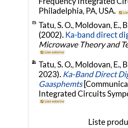
Frequency Integrated Cir
Philadelphia, PA, USA.
Li
Tatu, S. O., Moldovan, E., 
(2002).
Ka-band direct dig
Microwave Theory and T
Lien externe
Tatu, S. O., Moldovan, E., B
2023).
Ka-Band Direct Di
Gaasphemts
[Communicat
Integrated Circuits Symp
Lien externe
Liste produ