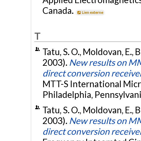
Canada.
Lien externe
T
Tatu, S. O., Moldovan, E., B
2003).
New results on MMI
direct conversion receive
MTT-S International Mic
Philadelphia, Pennsylvan
Tatu, S. O., Moldovan, E., B
2003).
New results on MMI
direct conversion receive