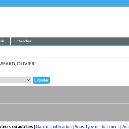
rir
Chercher
SARD, OLIVIER"
teurs ou autrices
|
Date de publication
|
Sous-type de document
|
Au