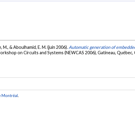
e, M., & Aboulhamid, E. M. (juin 2006).
Automatic generation of embedded
Workshop on Circuits and Systems (NEWCAS 2006), Gatineau, Québec,
e Montréal
.