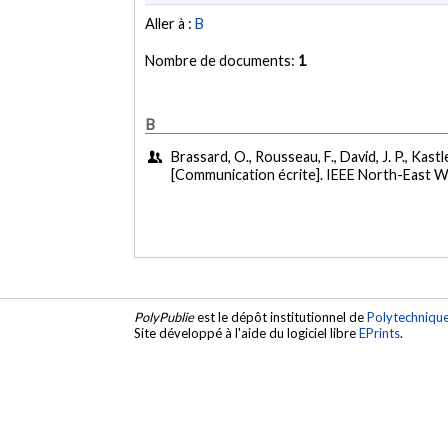
Aller à :
B
Nombre de documents:
1
B
Brassard, O., Rousseau, F., David, J. P., Kastl
[Communication écrite]. IEEE North-East 
PolyPublie
est le dépôt institutionnel de
Polytechniqu
Site développé à l'aide du logiciel libre
EPrints
.