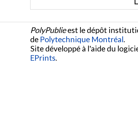
L
PolyPublie
est le dépôt institut
de
Polytechnique Montréal
.
Site développé à l'aide du logicie
EPrints
.