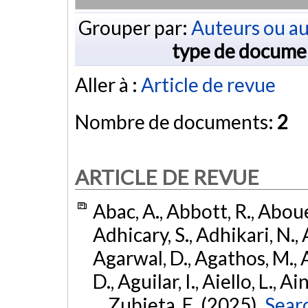
Grouper par:
Auteurs ou au
type de docume
Aller à :
Article de revue
Nombre de documents:
2
ARTICLE DE REVUE
Abac, A., Abbott, R., Abouel
Adhicary, S., Adhikari, N., 
Agarwal, D., Agathos, M.,
D., Aguilar, I., Aiello, L., Ai
... Zubieta, E. (2025).
Sear