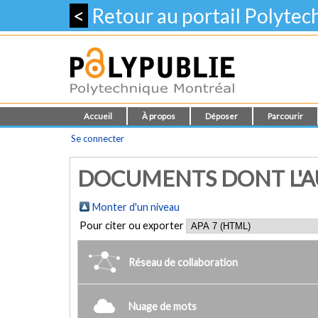
<
Retour au portail Polyte
Accueil
À propos
Déposer
Parcourir
Se connecter
DOCUMENTS DONT L'AU
Monter d'un niveau
Pour citer ou exporter
Réseau de collaboration
Nuage de mots