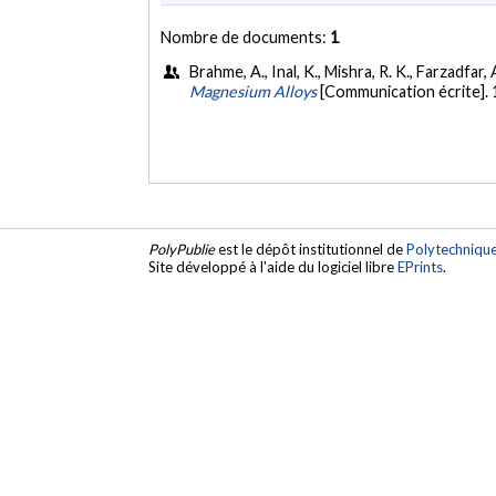
Nombre de documents:
1
Brahme, A., Inal, K., Mishra, R. K., Farzadfar, 
Magnesium Alloys
[Communication écrite].
PolyPublie
est le dépôt institutionnel de
Polytechniqu
Site développé à l'aide du logiciel libre
EPrints
.