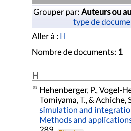
Grouper par:
Auteurs ou au
type de docume
Aller à :
H
Nombre de documents:
1
H
Hehenberger, P., Vogel-Heus
Tomiyama, T., & Achiche, S
simulation and integratio
Methods and applications
289.