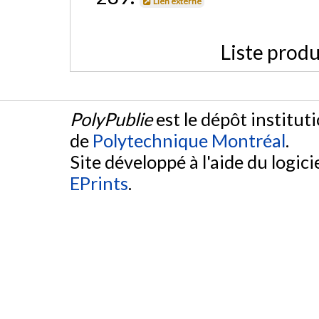
Lien externe
Liste produ
PolyPublie
est le dépôt institut
de
Polytechnique Montréal
.
Site développé à l'aide du logicie
EPrints
.