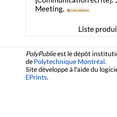
Meeting.
Lien externe
Liste produ
PolyPublie
est le dépôt institut
de
Polytechnique Montréal
.
Site développé à l'aide du logicie
EPrints
.