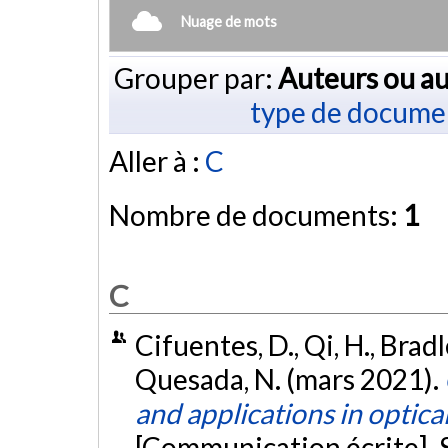
Nuage de mots
Grouper par:
Auteurs ou au
type de docume
Aller à :
C
Nombre de documents:
1
C
Cifuentes, D., Qi, H., Bradle
Quesada, N. (mars 2021).
and applications in opti
[Communication écrite]. S