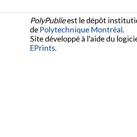
PolyPublie
est le dépôt institut
de
Polytechnique Montréal
.
Site développé à l'aide du logicie
EPrints
.