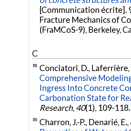
[Communication écrite]. 
Fracture Mechanics of Co
(FraMCoS-9), Berkeley, Ca
C
Conciatori, D., Laferrière, 
Comprehensive Modeling 
Ingress Into Concrete Co
Carbonation State for Rea
Research
,
40
(1), 109-118
Charron, J.-P., Denarié, E.