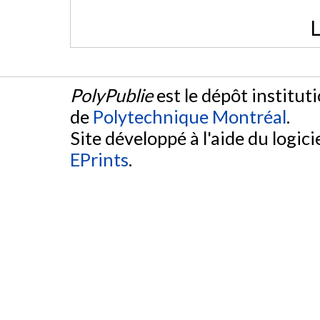
L
PolyPublie
est le dépôt institut
de
Polytechnique Montréal
.
Site développé à l'aide du logicie
EPrints
.