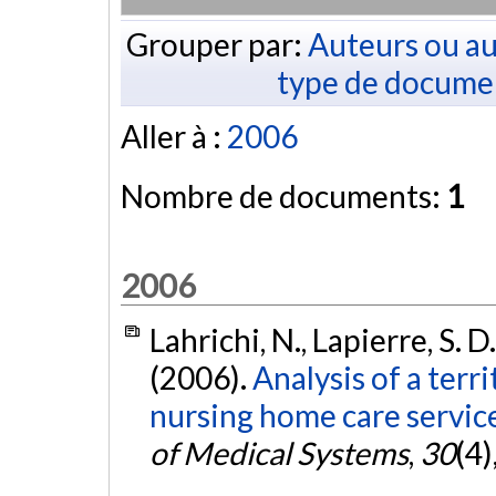
Grouper par:
Auteurs ou au
type de docume
Aller à :
2006
Nombre de documents:
1
2006
Lahrichi, N., Lapierre, S. D.
(2006).
Analysis of a terr
nursing home care service
of Medical Systems
,
30
(4)