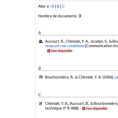
Aller à :
A
|
B
|
C
Nombre de documents:
3
A
Aucourt, B., Chinniah, Y. A., Jocelyn, S., & 
reduced risk conditions
[Communication écri
Non disponible
B
Bourbonnière, R., & Chinniah, Y. A. (2006).
Le
C
Chinniah, Y. A., Aucourt, B., & Bourbonnière,
technique n° R-888).
Non disponible