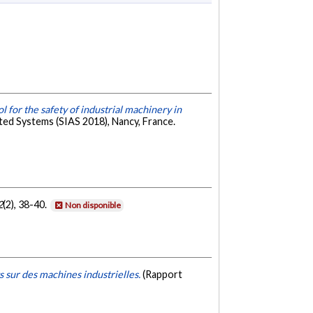
l for the safety of industrial machinery in
ted Systems (SIAS 2018), Nancy, France.
2
(2), 38-40.
Non disponible
s sur des machines industrielles.
(Rapport