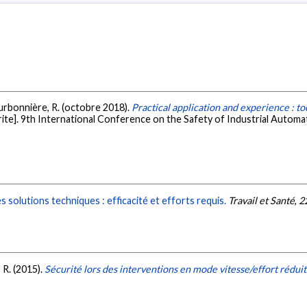
Bourbonnière, R. (octobre 2018).
Practical application and experience : too
te]. 9th International Conference on the Safety of Industrial Automa
s solutions techniques : efficacité et efforts requis.
Travail et Santé
,
2
 R. (2015).
Sécurité lors des interventions en mode vitesse/effort réduit