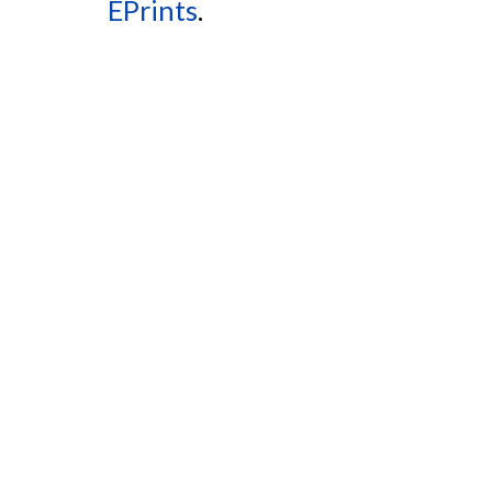
EPrints
.