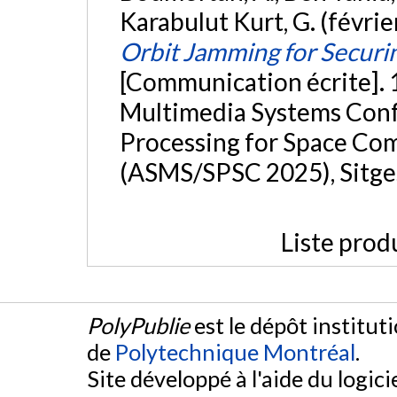
Karabulut Kurt, G. (févrie
Orbit Jamming for Securin
[Communication écrite]. 
Multimedia Systems Conf
Processing for Space C
(ASMS/SPSC 2025), Sitges
Liste prod
PolyPublie
est le dépôt institut
de
Polytechnique Montréal
.
Site développé à l'aide du logicie