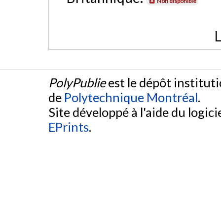
Non disponible
L
PolyPublie
est le dépôt institut
de
Polytechnique Montréal
.
Site développé à l'aide du logicie
EPrints
.