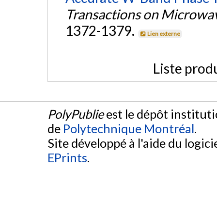
Transactions on Microwa
1372-1379.
Lien externe
Liste prod
PolyPublie
est le dépôt institut
de
Polytechnique Montréal
.
Site développé à l'aide du logicie
EPrints
.