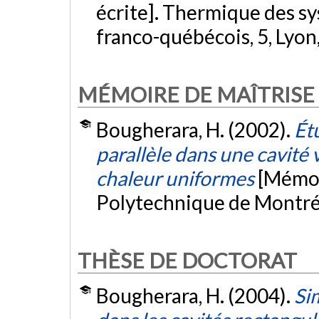
écrite]. Thermique des sy
franco-québécois, 5, Lyon
MÉMOIRE DE MAÎTRISE
Bougherara, H. (2002).
Ét
parallèle dans une cavité 
chaleur uniformes
[Mémoi
Polytechnique de Montré
THÈSE DE DOCTORAT
Bougherara, H. (2004).
Si