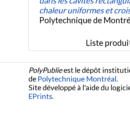
dans les cavités rectangul
chaleur uniformes et croi
Polytechnique de Montré
Liste produi
PolyPublie
est le dépôt institut
de
Polytechnique Montréal
.
Site développé à l'aide du logicie
EPrints
.