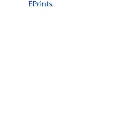
EPrints
.