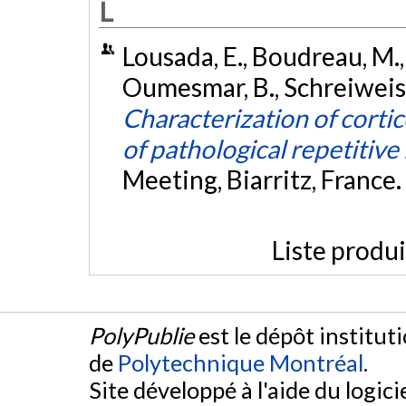
L
Lousada, E., Boudreau, M.,
Oumesmar, B., Schreiweis, 
Characterization of cortic
of pathological repetitive
Meeting, Biarritz, France.
Liste produ
PolyPublie
est le dépôt institut
de
Polytechnique Montréal
.
Site développé à l'aide du logicie