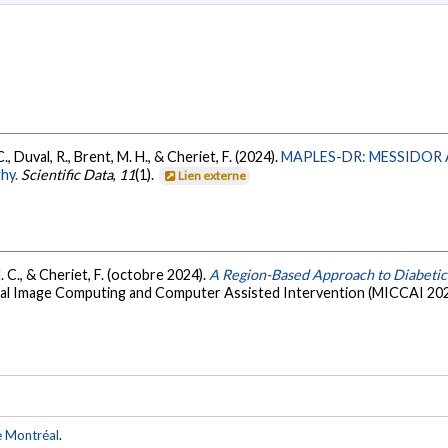
, Duval, R., Brent, M. H., & Cheriet, F. (2024).
MAPLES-DR: MESSIDOR Ana
hy.
Scientific Data
,
11
(1).
Lien externe
M. C., & Cheriet, F. (octobre 2024).
A Region-Based Approach to Diabetic 
cal Image Computing and Computer Assisted Intervention (MICCAI 20
e Montréal
.