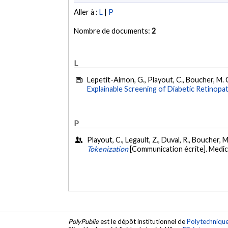
Aller à :
L
|
P
Nombre de documents:
2
L
Lepetit-Aimon, G., Playout, C., Boucher, M. C.
Explainable Screening of Diabetic Retinopat
P
Playout, C., Legault, Z., Duval, R., Boucher, 
Tokenization
[Communication écrite]. Medi
PolyPublie
est le dépôt institutionnel de
Polytechniqu