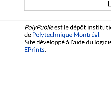
L
PolyPublie
est le dépôt institut
de
Polytechnique Montréal
.
Site développé à l'aide du logicie
EPrints
.