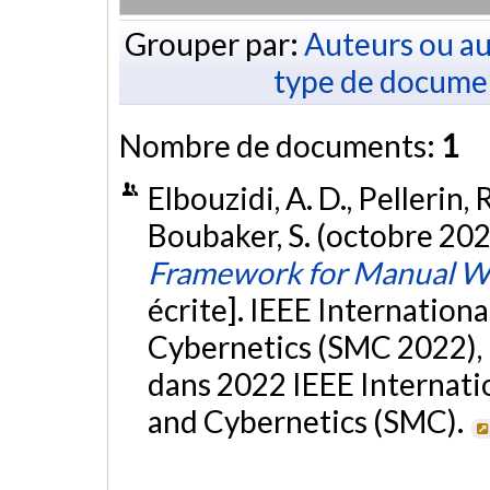
Grouper par:
Auteurs ou au
type de docume
Nombre de documents:
1
Elbouzidi, A. D., Pellerin, R
Boubaker, S. (octobre 202
Framework for Manual W
écrite]. IEEE Internation
Cybernetics (SMC 2022), 
dans 2022 IEEE Internati
and Cybernetics (SMC).