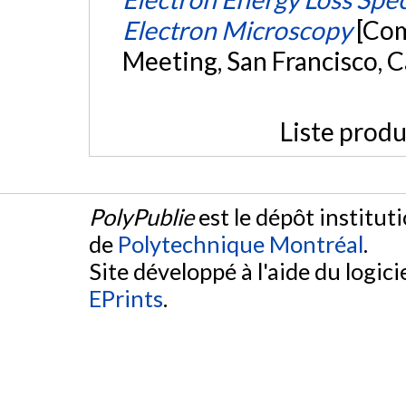
Electron Microscopy
[Com
Meeting, San Francisco, C
Liste produ
PolyPublie
est le dépôt institut
de
Polytechnique Montréal
.
Site développé à l'aide du logicie
EPrints
.