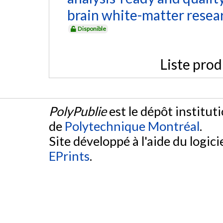
brain white-matter resea
Disponible
Liste prod
PolyPublie
est le dépôt institut
de
Polytechnique Montréal
.
Site développé à l'aide du logicie
EPrints
.