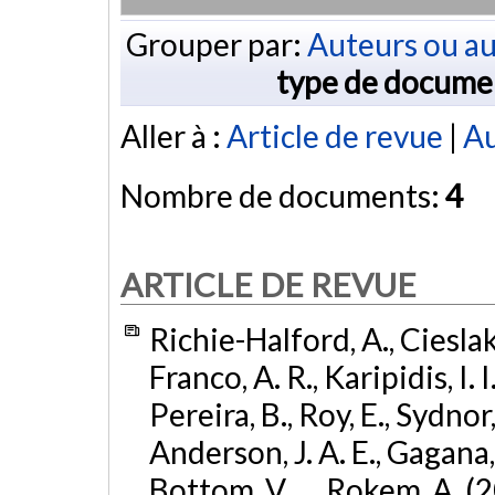
Grouper par:
Auteurs ou au
type de docume
Aller à :
Article de revue
|
Au
Nombre de documents:
4
ARTICLE DE REVUE
Richie-Halford, A., Cieslak, 
Franco, A. R., Karipidis, I. 
Pereira, B., Roy, E., Sydnor,
Anderson, J. A. E., Gagana, B
Bottom, V., ... Rokem, A. (