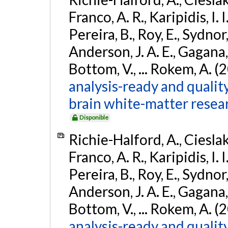
Franco, A. R., Karipidis, I. 
Pereira, B., Roy, E., Sydnor,
Anderson, J. A. E., Gagana, B
Bottom, V., ... Rokem, A. (
analysis-ready and qualit
brain white-matter resea
Disponible
Richie-Halford, A., Cieslak, 
Franco, A. R., Karipidis, I. 
Pereira, B., Roy, E., Sydnor,
Anderson, J. A. E., Gagana, B
Bottom, V., ... Rokem, A. (
analysis-ready and qualit