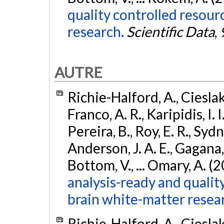
quality controlled resour
research.
Scientific Data
,
AUTRE
Richie-Halford, A., Cieslak, 
Franco, A. R., Karipidis, I. 
Pereira, B., Roy, E. R., Sydn
Anderson, J. A. E., Gagana, B
Bottom, V., ... Omary, A. (
analysis-ready and qualit
brain white-matter resea
Richie-Halford, A., Cieslak, 