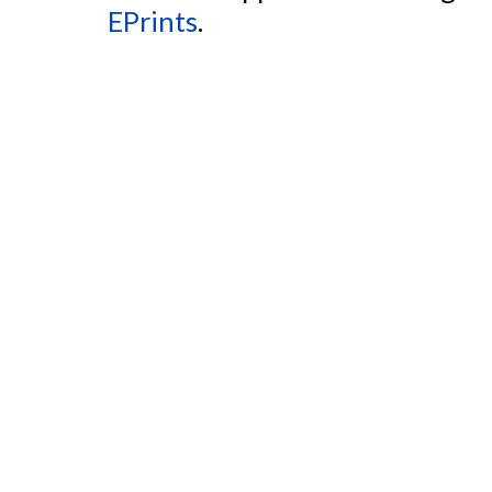
EPrints
.