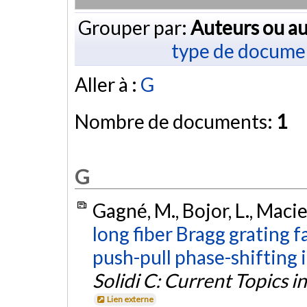
Grouper par:
Auteurs ou au
type de docume
Aller à :
G
Nombre de documents:
1
G
Gagné, M., Bojor, L., Macie
long fiber Bragg grating 
push-pull phase-shifting 
Solidi C: Current Topics in
Lien externe