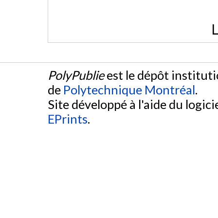
L
PolyPublie
est le dépôt institut
de
Polytechnique Montréal
.
Site développé à l'aide du logicie
EPrints
.