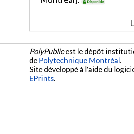
Disponible
L
PolyPublie
est le dépôt institut
de
Polytechnique Montréal
.
Site développé à l'aide du logicie
EPrints
.