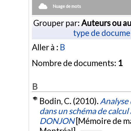
Nuage de mots
Grouper par:
Auteurs ou au
type de docume
Aller à :
B
Nombre de documents:
1
B
Bodin, C. (2010).
Analyse 
dans un schéma de calcu
DONJON
[Mémoire de ma
Montréal].