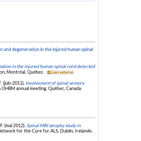
n and degeneration in the injured human spinal
ation in the injured human spinal cord detected
ion, Montréal, Québec.
Lien externe
F. (juin 2011).
Involvement of spinal sensory
th OHBM annual meeting, Québec, Canada.
-F. (mai 2012).
Spinal MRI atrophy study in
twork for the Cure for ALS, Dublin, Irelande.