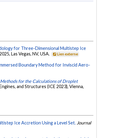
logy for Three-Dimensional Multistep Ice
2025, Las Vegas, NV, USA.
Lien externe
mmersed Boundary Method for Inviscid Aero-
ethods for the Calculations of Droplet
Engines, and Structures (ICE 2023), Vienna,
step Ice Accretion Using a Level Set.
Journal