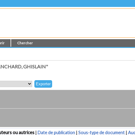
rir
Chercher
NCHARD, GHISLAIN"
teurs ou autrices
|
Date de publication
|
Sous-type de document
|
Au