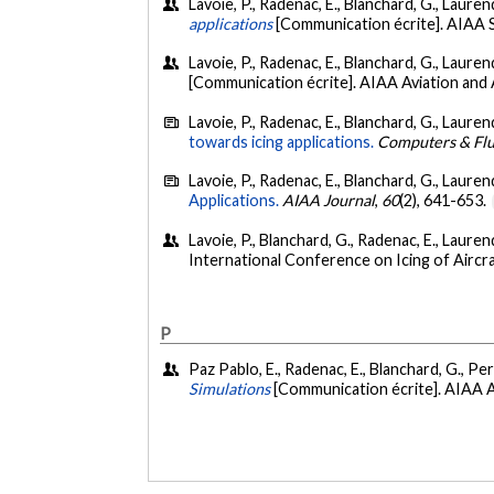
Lavoie, P., Radenac, E., Blanchard, G., Laurend
applications
[Communication écrite]. AIAA 
Lavoie, P., Radenac, E., Blanchard, G., Laurend
[Communication écrite]. AIAA Aviation an
Lavoie, P., Radenac, E., Blanchard, G., Laurend
towards icing applications.
Computers & Flu
Lavoie, P., Radenac, E., Blanchard, G., Laurend
Applications.
AIAA Journal
,
60
(2), 641-653.
Lavoie, P., Blanchard, G., Radenac, E., Laurend
International Conference on Icing of Aircra
P
Paz Pablo, E., Radenac, E., Blanchard, G., Pero
Simulations
[Communication écrite]. AIAA 