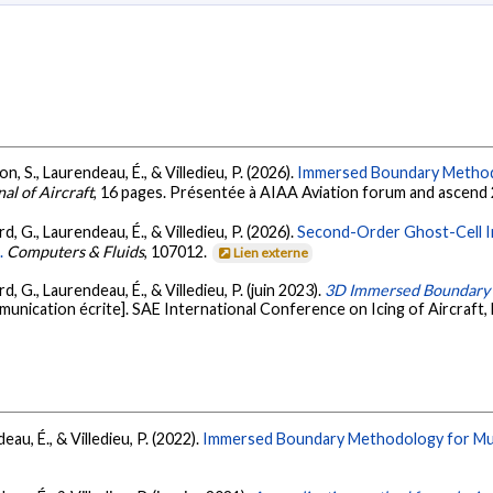
on, S., Laurendeau, É., & Villedieu, P. (2026).
Immersed Boundary Methodo
al of Aircraft
, 16 pages. Présentée à AIAA Aviation forum and ascend 
rd, G., Laurendeau, É., & Villedieu, P. (2026).
Second-Order Ghost-Cell I
.
Computers & Fluids
, 107012.
Lien externe
rd, G., Laurendeau, É., & Villedieu, P. (juin 2023).
3D Immersed Boundary M
unication écrite]. SAE International Conference on Icing of Aircraft, 
eau, É., & Villedieu, P. (2022).
Immersed Boundary Methodology for Multi