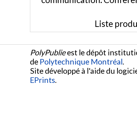
Liste produ
PolyPublie
est le dépôt institut
de
Polytechnique Montréal
.
Site développé à l'aide du logicie
EPrints
.