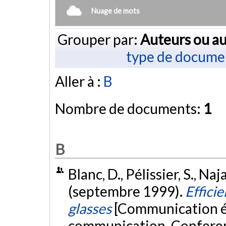
Nuage de mots
Grouper par:
Auteurs ou au
type de docume
Aller à :
B
Nombre de documents:
1
B
Blanc, D., Pélissier, S., Naj
(septembre 1999).
Efficie
glasses
[Communication écr
communication. Conferen