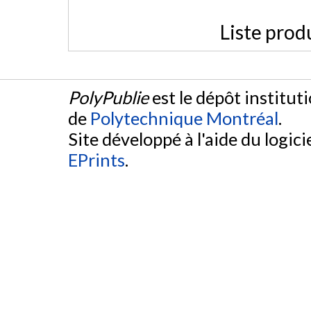
Liste prod
PolyPublie
est le dépôt institut
de
Polytechnique Montréal
.
Site développé à l'aide du logicie
EPrints
.