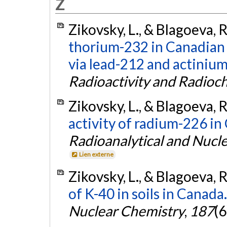
Z
Zikovsky, L., & Blagoeva, 
thorium-232 in Canadian
via lead-212 and actiniu
Radioactivity and Radioc
Zikovsky, L., & Blagoeva, 
activity of radium-226 in 
Radioanalytical and Nucl
Lien externe
Zikovsky, L., & Blagoeva, 
of K-40 in soils in Canada.
Nuclear Chemistry
,
187
(6