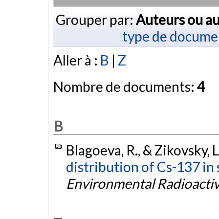
Grouper par:
Auteurs ou au
type de docume
Aller à :
B
|
Z
Nombre de documents:
4
B
Blagoeva, R., & Zikovsky, 
distribution of Cs-137 in 
Environmental Radioactiv