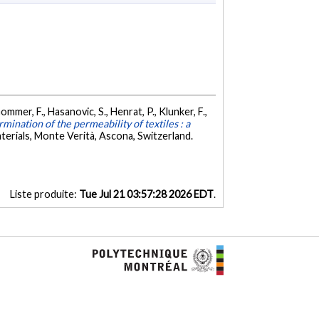
ommer, F., Hasanovic, S., Henrat, P., Klunker, F.,
ination of the permeability of textiles : a
erials, Monte Verità, Ascona, Switzerland.
Liste produite:
Tue Jul 21 03:57:28 2026 EDT
.