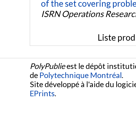
of the set covering prob
ISRN Operations Researc
Liste prod
PolyPublie
est le dépôt institut
de
Polytechnique Montréal
.
Site développé à l'aide du logicie
EPrints
.