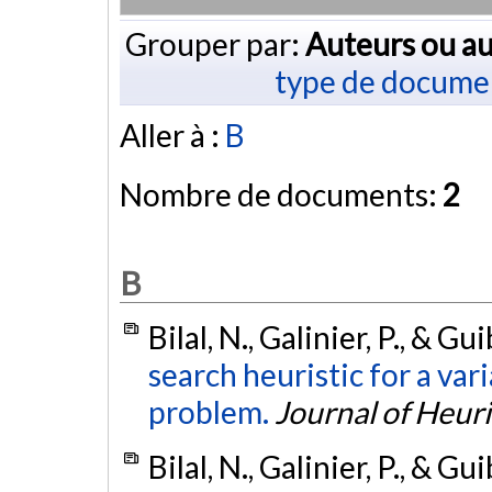
Grouper par:
Auteurs ou au
type de docume
Aller à :
B
Nombre de documents:
2
B
Bilal, N., Galinier, P., & Gu
search heuristic for a vari
problem.
Journal of Heuri
Bilal, N., Galinier, P., & Gu