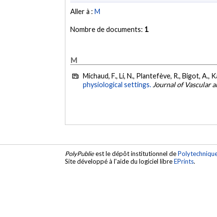
Aller à :
M
Nombre de documents:
1
M
Michaud, F., Li, N., Plantefève, R., Bigot, A., 
physiological settings.
Journal of Vascular 
PolyPublie
est le dépôt institutionnel de
Polytechniqu
Site développé à l'aide du logiciel libre
EPrints
.