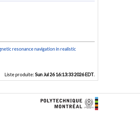
agnetic resonance navigation in realistic
Liste produite:
Sun Jul 26 16:13:33 2026 EDT
.