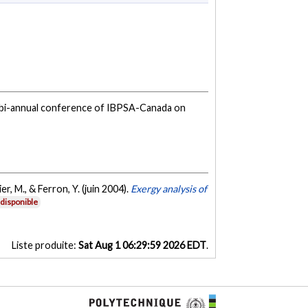
e bi-annual conference of IBPSA-Canada on
er, M., & Ferron, Y. (juin 2004).
Exergy analysis of
disponible
Liste produite:
Sat Aug 1 06:29:59 2026 EDT
.