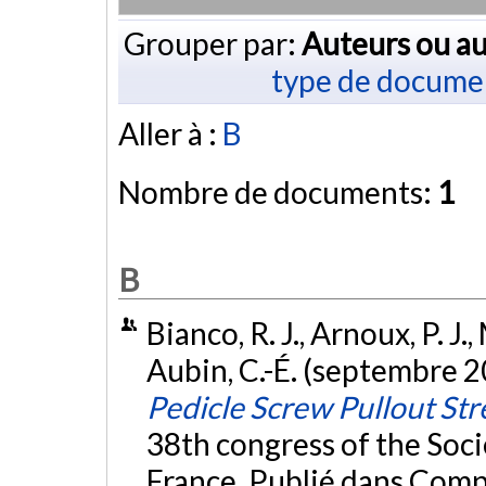
Grouper par:
Auteurs ou au
type de docume
Aller à :
B
Nombre de documents:
1
B
Bianco, R. J., Arnoux, P. J.
Aubin, C.-É. (septembre 
Pedicle Screw Pullout St
38th congress of the Soci
France. Publié dans Com