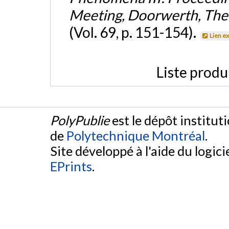
Meeting, Doorwerth, The
(Vol. 69, p. 151-154).
Lien e
Liste produ
PolyPublie
est le dépôt institut
de
Polytechnique Montréal
.
Site développé à l'aide du logicie
EPrints
.