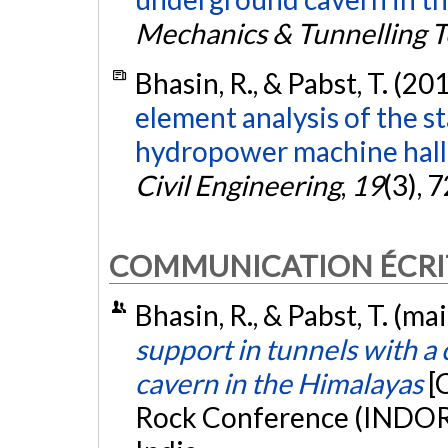
Mechanics & Tunnelling 
Bhasin, R., & Pabst, T. (20
element analysis of the s
hydropower machine hall 
Civil Engineering
,
19
(3), 
COMMUNICATION ÉCRI
Bhasin, R., & Pabst, T. (ma
support in tunnels with a
cavern in the Himalayas
[
Rock Conference (INDOR