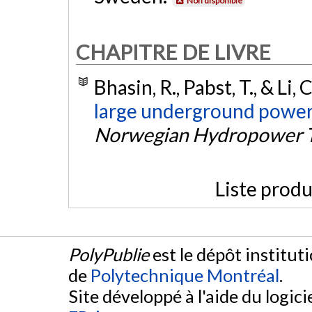
Non disponible
CHAPITRE DE LIVRE
Bhasin, R., Pabst, T., & Li, 
large underground power
Norwegian Hydropower Tu
Liste produ
PolyPublie
est le dépôt institut
de
Polytechnique Montréal
.
Site développé à l'aide du logicie