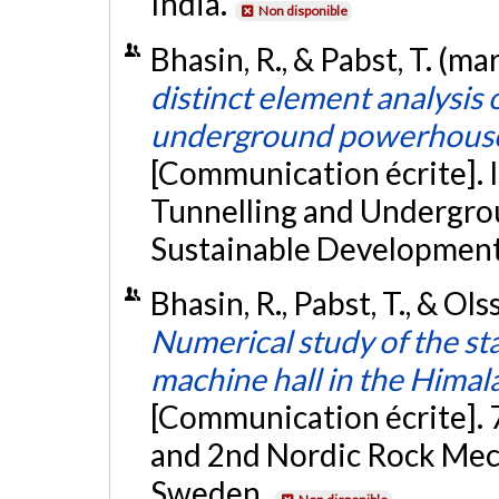
India.
Non disponible
Bhasin, R., & Pabst, T. (ma
distinct element analysis 
underground powerhouse 
[Communication écrite].
Tunnelling and Undergro
Sustainable Development,
Bhasin, R., Pabst, T., & O
Numerical study of the st
machine hall in the Hima
[Communication écrite].
and 2nd Nordic Rock Me
Sweden.