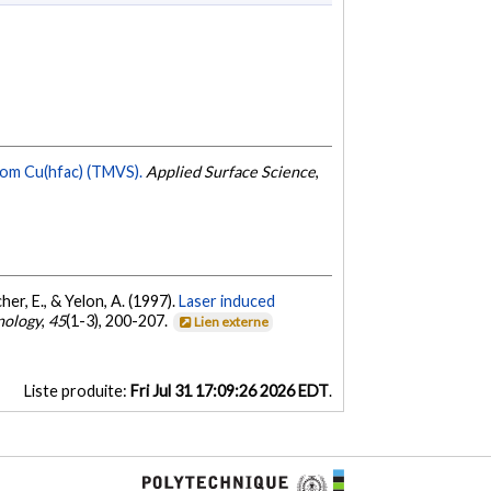
rom Cu(hfac) (TMVS).
Applied Surface Science
,
cher, E., & Yelon, A. (1997).
Laser induced
nology
,
45
(1-3), 200-207.
Lien externe
Liste produite:
Fri Jul 31 17:09:26 2026 EDT
.