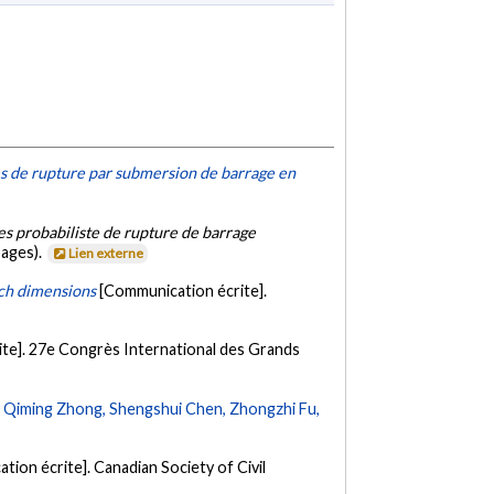
s de rupture par submersion de barrage en
 probabiliste de rupture de barrage
pages).
Lien externe
ch dimensions
[Communication écrite].
te]. 27e Congrès International des Grands
y Qiming Zhong, Shengshui Chen, Zhongzhi Fu,
tion écrite]. Canadian Society of Civil