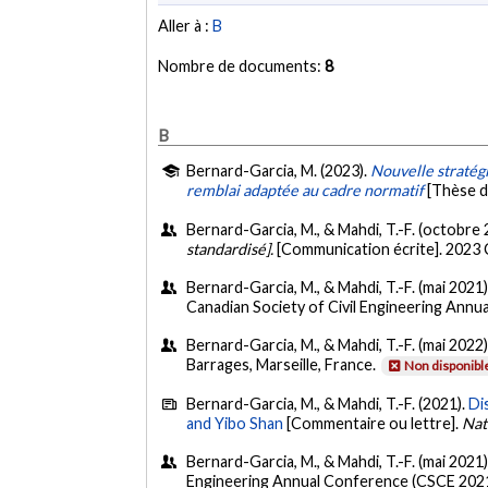
Aller à :
B
Nombre de documents:
8
B
Bernard-Garcia, M. (2023).
Nouvelle stratég
remblai adaptée au cadre normatif
[Thèse d
Bernard-Garcia, M., & Mahdi, T.-F. (octobre
standardisé].
[Communication écrite]. 2023
Bernard-Garcia, M., & Mahdi, T.-F. (mai 2021
Canadian Society of Civil Engineering Annu
Bernard-Garcia, M., & Mahdi, T.-F. (mai 2022
Barrages, Marseille, France.
Non disponibl
Bernard-Garcia, M., & Mahdi, T.-F. (2021).
Di
and Yibo Shan
[Commentaire ou lettre].
Nat
Bernard-Garcia, M., & Mahdi, T.-F. (mai 2021
Engineering Annual Conference (CSCE 202