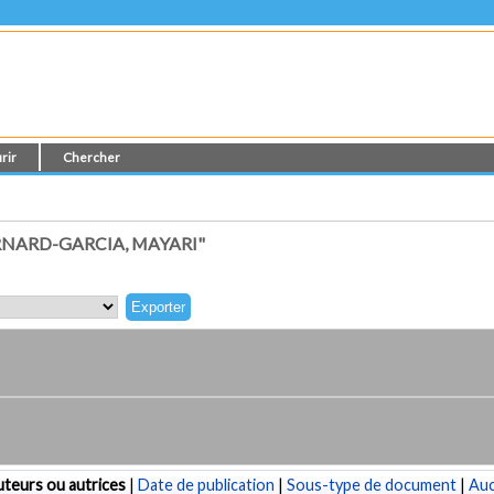
rir
Chercher
NARD-GARCIA, MAYARI"
teurs ou autrices
|
Date de publication
|
Sous-type de document
|
Au