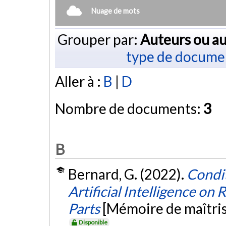
Nuage de mots
Grouper par:
Auteurs ou au
type de docume
Aller à :
B
|
D
Nombre de documents:
3
B
Bernard, G. (2022).
Condi
Artificial Intelligence o
Parts
[Mémoire de maîtris
Disponible