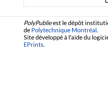
L
PolyPublie
est le dépôt institut
de
Polytechnique Montréal
.
Site développé à l'aide du logicie
EPrints
.