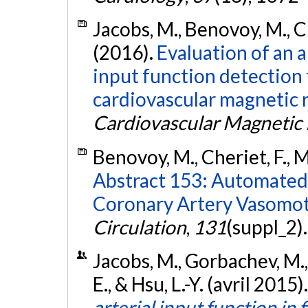
Jacobs, M., Benovoy, M., Cha
(2016).
Evaluation of an 
input function detection 
cardiovascular magnetic 
Cardiovascular Magnetic
Benovoy, M., Cheriet, F., M
Abstract 153: Automated
Coronary Artery Vasomoti
Circulation
,
131
(suppl_2)
Jacobs, M., Gorbachev, M., 
E., & Hsu, L.-Y. (avril 2015)
arterial input function in