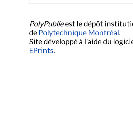
PolyPublie
est le dépôt institut
de
Polytechnique Montréal
.
Site développé à l'aide du logicie
EPrints
.