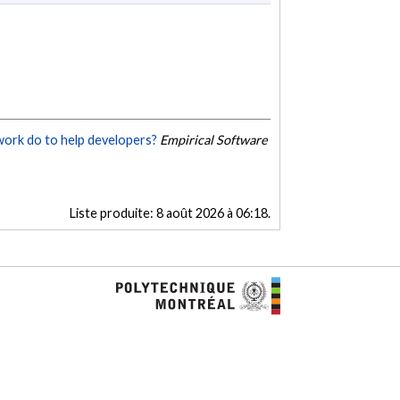
work do to help developers?
Empirical Software
Liste produite:
8 août 2026 à 06:18
.