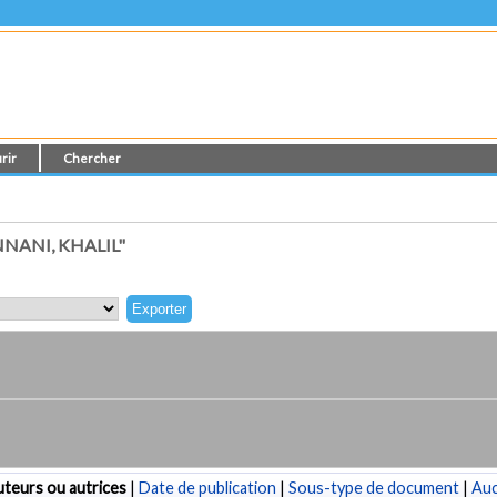
rir
Chercher
NANI, KHALIL"
teurs ou autrices
|
Date de publication
|
Sous-type de document
|
Au