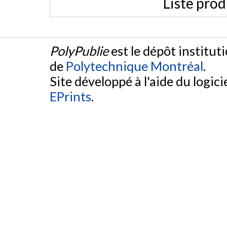
Liste prod
PolyPublie
est le dépôt institut
de
Polytechnique Montréal
.
Site développé à l'aide du logicie
EPrints
.