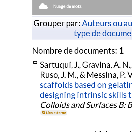
Nuage de mots
Grouper par:
Auteurs ou au
type de docume
Nombre de documents:
1
Sartuqui, J., Gravina, A. N., 
Ruso, J. M., & Messina, P. 
scaffolds based on gelat
designing intrinsic skills 
Colloids and Surfaces B: 
Lien externe