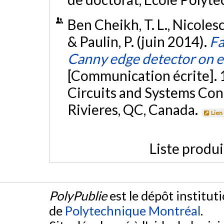
Ben Cheikh, T. L., Nicolesc
& Paulin, P. (juin 2014).
Fa
Canny edge detector on 
[Communication écrite]. 
Circuits and Systems Co
Rivieres, QC, Canada.
Lien
Liste produ
PolyPublie
est le dépôt institut
de
Polytechnique Montréal
.