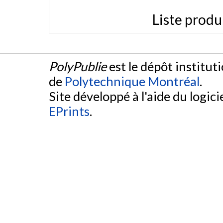
Liste produ
PolyPublie
est le dépôt institut
de
Polytechnique Montréal
.
Site développé à l'aide du logicie
EPrints
.