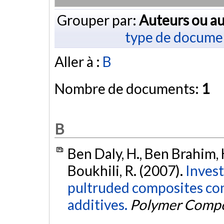
Grouper par:
Auteurs ou au
type de docume
Aller à :
B
Nombre de documents:
1
B
Ben Daly, H., Ben Brahim, H
Boukhili, R. (2007).
Invest
pultruded composites cont
additives.
Polymer Compo