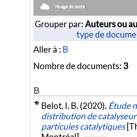
Nuage de mots
Grouper par:
Auteurs ou au
type de docume
Aller à :
B
Nombre de documents:
3
B
Belot, I. B. (2020).
Étude n
distribution de catalyseur
particules catalytiques
[T
Montréal].