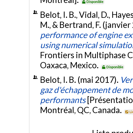
Disponible
Belot, I. B., Vidal, D., Haye
M., & Bertrand, F. (janvier
performance of engine ex
using numerical simulatio
Frontiers in Multiphase 
Oaxaca, Mexico.
Disponible
Belot, I. B. (mai 2017).
Ver
gaz d'échappement de mot
performants
[Présentatio
Montréal, QC, Canada.
Li